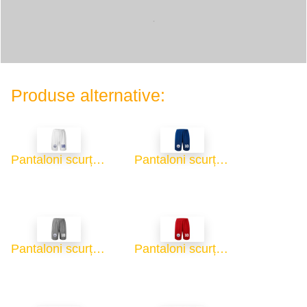
.
Produse alternative:
Pantaloni scurți sport bărbați - alb
Pantaloni scurți sport bărbați - albastru
Pantaloni scurți sport bărbați - gri
Pantaloni scurți sport bărbați - roșu