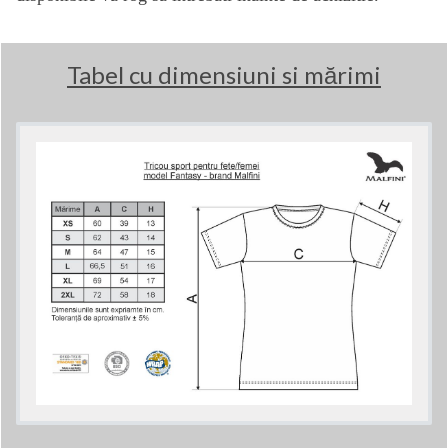
Tabel cu dimensiuni si mărimi