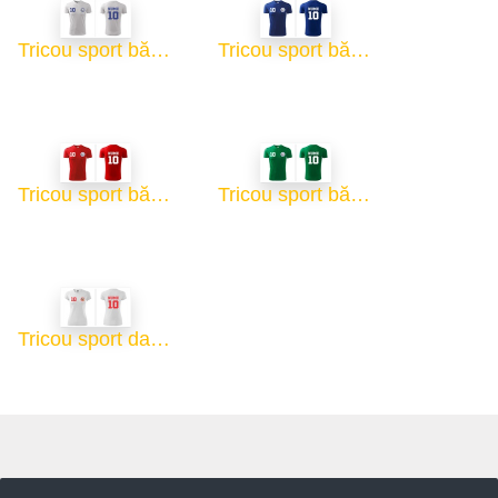
Tricou sport bărbați - alb
Tricou sport bărbați - albastru
Tricou sport bărbați - roșu
Tricou sport bărbați - verde
Tricou sport damă - alb
Copyright ©
ROTARY GLOBART SRL
-
Termeni de