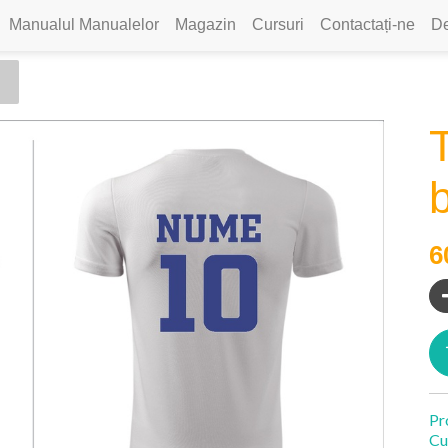
Manualul Manualelor
Magazin
Cursuri
Contactați-ne
De
b
6
Pr
Cu