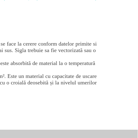
 se face la cerere conform datelor primite si
i sus. Sigla trebuie sa fie vectorizată sau o
este absorbită de material la o temperatură
/m². Este un material cu capacitate de uscare
 cu o croială deosebită și la nivelul umerilor