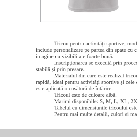
Tricou pentru activități sportive, mod
include personalizare pe partea din spate cu ci
imagine cu vizibilitate foarte bună.
Inscripționarea se execută prin proce
stabilă și prin presare.
Materialul din care este realizat tric
rapidă, ideal pentru activități sportive și cele
este aplicată o cusătură de întărire.
Tricoul este de culoare albă.
Marimi disponibile: S, M, L, XL, 2
Tabelul cu dimensiunile tricoului este
Pentru mai multe detalii, culori si ma