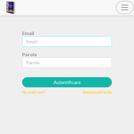
Email
Parola
Autentificare
Nu aveți cont?
Resetează Parola