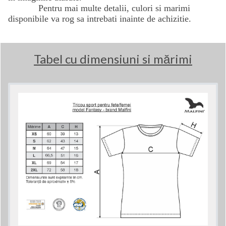
Pentru mai multe detalii, culori si marimi
disponibile va rog sa intrebati inainte de achizitie.
Tabel cu dimensiuni si mărimi