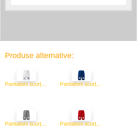
.
Produse alternative:
Pantaloni scurți sport bărbați - alb
Pantaloni scurți sport bărbați - albastru
Pantaloni scurți sport bărbați - gri
Pantaloni scurți sport bărbați - roșu