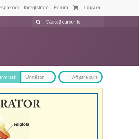
spre noi
Inregistrare
Forum
Logare
terminat
Următor
Afișare curs