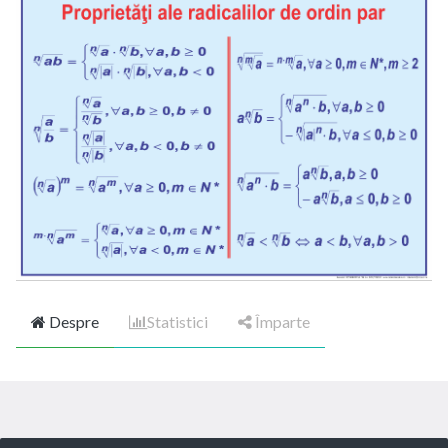
Despre
Statistici
Împarte