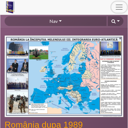
Nav
România dupa 1989