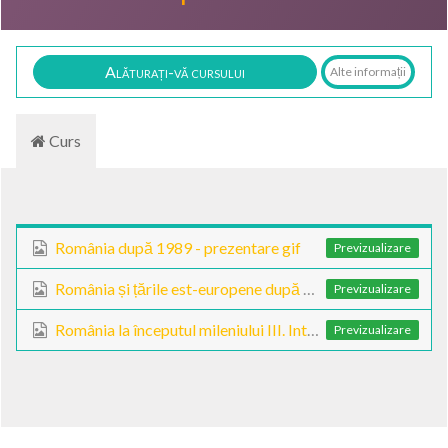
Alăturați-vă cursului
Alte informații
Curs
România după 1989 - prezentare gif
Previzualizare
România și țările est-europene după 1989
Previzualizare
România la începutul mileniului III. Integrarea euro-atlantică
Previzualizare