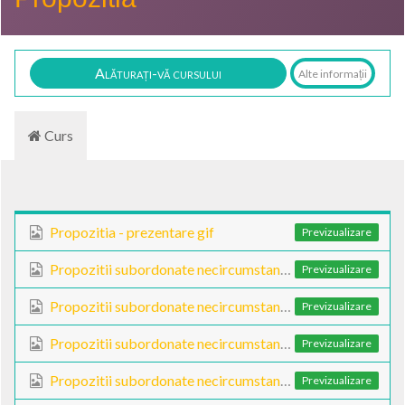
Alăturați-vă cursului
Alte informații
Curs
Propozitia - prezentare gif
Previzualizare
Propozitii subordonate necircumstantiale - I
Previzualizare
Propozitii subordonate necircumstantiale - II
Previzualizare
Propozitii subordonate necircumstantiale - III
Previzualizare
Propozitii subordonate necircumstantiale - IV
Previzualizare