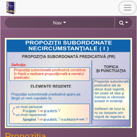
Nav
Propozitia