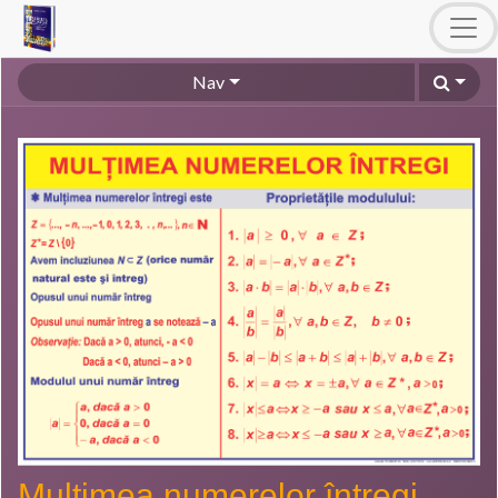
Nav
Mulțimea numerelor întregi.