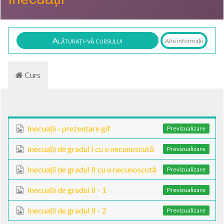
Alăturați-vă cursului
Alte informații
Curs
Inecuații - prezentare gif
Previzualizare
Inecuații de gradul I cu o necunoscută
Previzualizare
Inecuații de gradul II cu o necunoscută
Previzualizare
Inecuații de gradul II - 1
Previzualizare
Inecuații de gradul II - 2
Previzualizare