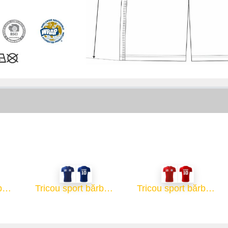
Tricou sport bărbați - alb
Tricou sport bărbați - albastru
Tricou sport bărbați - roșu