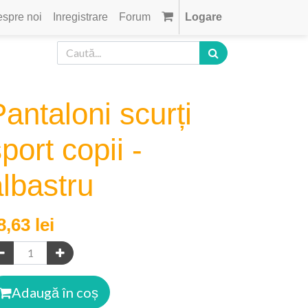
spre noi
Inregistrare
Forum
Logare
antaloni scurți
port copii -
albastru
8,63
lei
Adaugă în coș