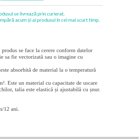
odusul se livrează prin curierat.
mpără acum și ai produsul în cel mai scurt timp.
i produs se face la cerere conform datelor
ie sa fie vectorizată sau o imagine cu
este absorbită de material la o temperatură
/m². Este un material cu capacitate de uscare
lor, talia este elastică și ajustabilă cu șnur.
m/12 ani.