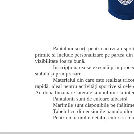
Pantaloni scurți pentru activități spo
primite si include personalizare pe partea din
vizibilitate foarte bună.
Inscripționarea se execută prin proce
stabilă și prin presare.
Materialul din care este realizat tric
rapidă, ideal pentru activități sportive și cele
Au doua buzunare laterale si unul mic la inter
Pantalonii sunt de culoare albastră.
Marimile sunt disponibile pe înălțim
Tabelul cu dimensiunile pantalonilor e
Pentru mai multe detalii, culori si ma