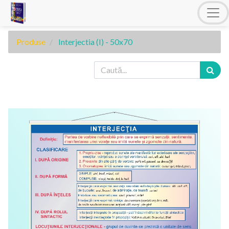
Produse
Interjectia (I) - 50x70