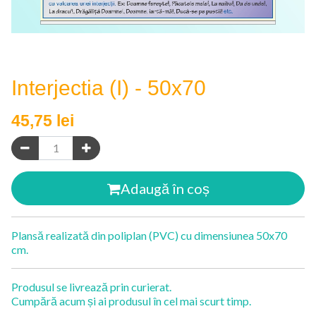
Interjectia (I) - 50x70
45,75
lei
Adaugă în coș
Plansă realizată din poliplan (PVC) cu dimensiunea 50x70
cm.
Produsul se livrează prin curierat.
Cumpără acum și ai produsul în cel mai scurt timp.