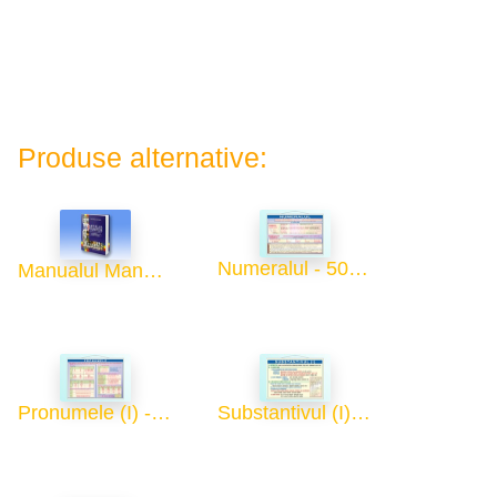
Produse alternative:
Numeralul - 50x70
Manualul Manualelor
Pronumele (I) - 50x70
Substantivul (I) - 50x70