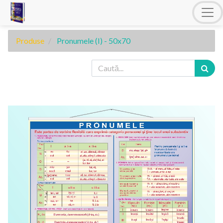
Produse
Pronumele (I) - 50x70