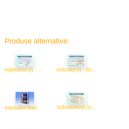
Produse alternative:
Adjectivul (I) - 50x70
Articolul (I) - 50x70
Substantivul (I) - 50x70
Manualul Manualelor