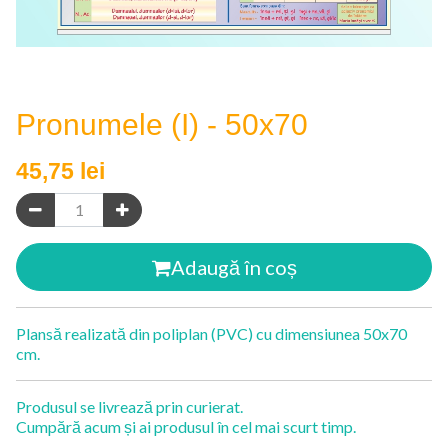
Pronumele (I) - 50x70
45,75
lei
Adaugă în coș
Plansă realizată din poliplan (PVC) cu dimensiunea 50x70
cm.
Produsul se livrează prin curierat.
Cumpără acum și ai produsul în cel mai scurt timp.