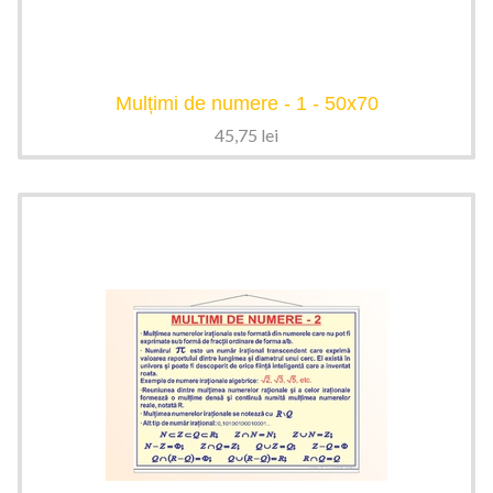
Mulțimi de numere - 1 - 50x70
45,75
lei