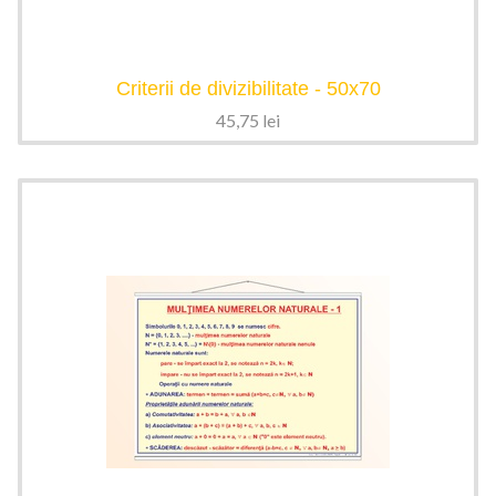
Criterii de divizibilitate - 50x70
45,75
lei