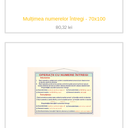
Mulțimea numerelor întregi - 70x100
80,32
lei