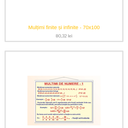
Mulțimi finite și infinite - 70x100
80,32
lei