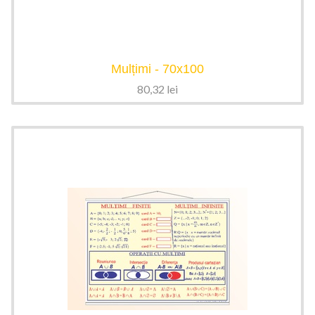
Mulțimi - 70x100
80,32
lei