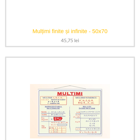
Mulțimi finite și infinite - 50x70
45,75
lei