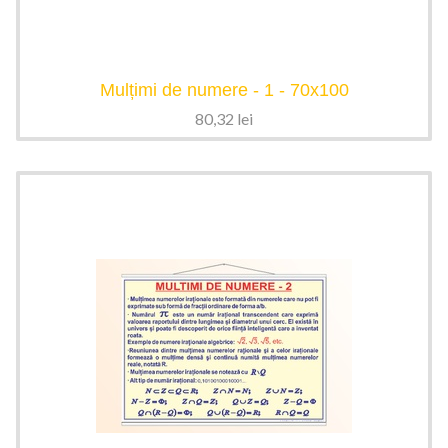
Mulțimi de numere - 1 - 70x100
80,32
lei