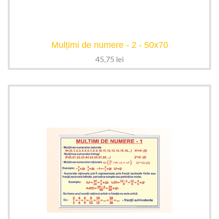
Mulțimi de numere - 2 - 50x70
45,75
lei