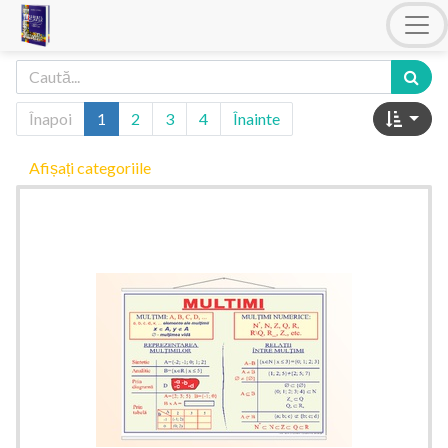
Înapoi
1
2
3
4
Înainte
Afișați categoriile