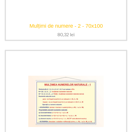
Mulțimi de numere - 2 - 70x100
80,32
lei