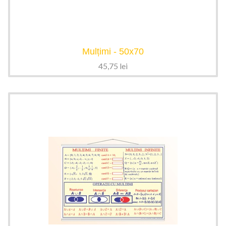
Mulțimi - 50x70
45,75
lei