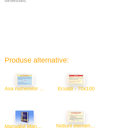
dimensiuni.
Produse alternative:
Axa numerelor - 70x100
Ecuații - 70x100
Noțiuni elementare de geometrie - 1 - 70x100
Manualul Manualelor