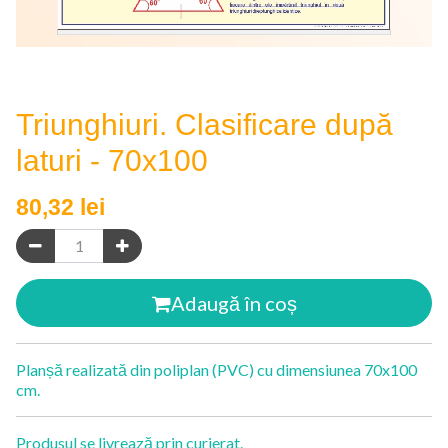
Triunghiuri. Clasificare după
laturi - 70x100
80,32
lei
Adaugă în coș
Planșă realizată din poliplan (PVC) cu dimensiunea 70x100
cm.
Produsul se livrează prin curierat.