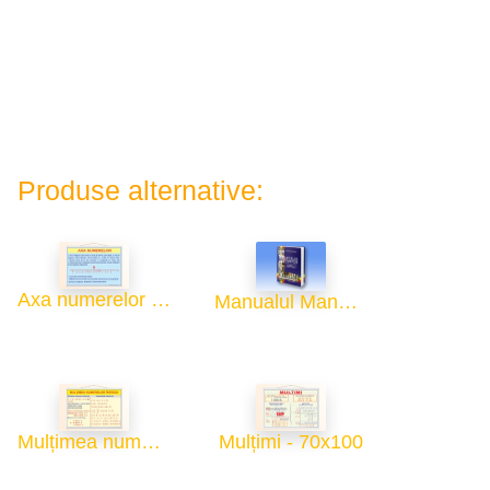
Produse alternative:
Axa numerelor - 70x100
Manualul Manualelor
Mulțimea numerelor întregi - 70x100
Mulțimi - 70x100