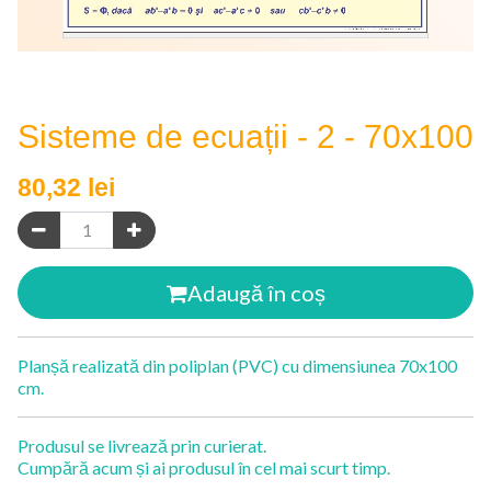
Sisteme de ecuații - 2 - 70x100
80,32
lei
Adaugă în coș
Planșă realizată din poliplan (PVC) cu dimensiunea 70x100
cm.
Produsul se livrează prin curierat.
Cumpără acum și ai produsul în cel mai scurt timp.