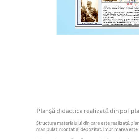
Planșă didactica realizată din polipl
Structura materialului din care este realizată plan
manipulat, montat și depozitat. Imprimarea este re