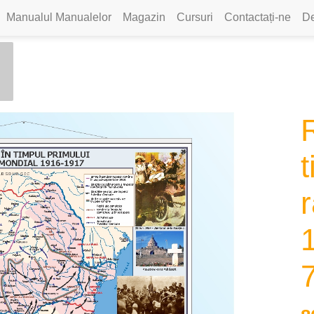
Manualul Manualelor
Magazin
Cursuri
Contactați-ne
De
t