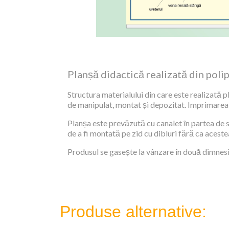
Planșă didactică realizată din polip
Structura materialului din care este realizată pl
de manipulat, montat și depozitat. Imprimarea es
Planșa este prevăzută cu canalet în partea de su
de a fi montată pe zid cu dibluri fără ca aceste
Produsul se gasește la vânzare în două dimnesiu
Produse alternative: