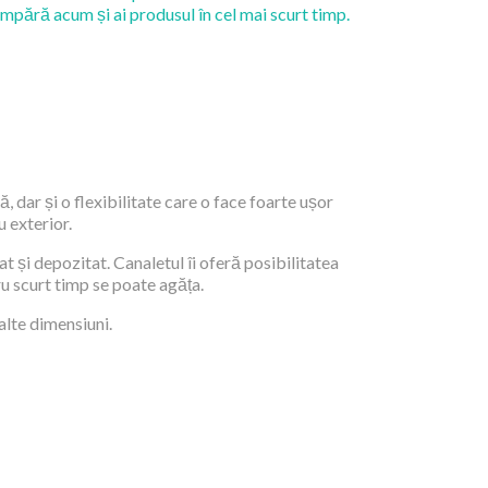
mpără acum și ai produsul în cel mai scurt timp.
, dar și o flexibilitate care o face foarte ușor
u exterior.
t și depozitat. Canaletul îi oferă posibilitatea
ru scurt timp se poate agăța.
alte dimensiuni.