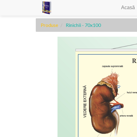
Acasă
Produse
Rinichii - 70x100