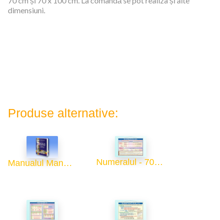
70 cm și 70 x 100 cm. La comandă se pot realiza și alte
dimensiuni.
Produse alternative:
Numeralul - 70x100
Manualul Manualelor