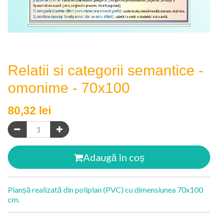
Relatii si categorii semantice -
omonime - 70x100
80,32
lei
Adaugă în coș
Planșă realizată din poliplan (PVC) cu dimensiunea 70x100
cm.