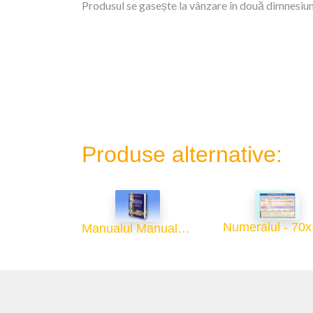
Produsul se gasește la vânzare în două dimnesiuni
Produse alternative:
Numeralul - 70
Manualul Manualelor