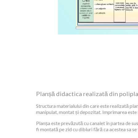
Planșă didactica realizată din polipl
Structura materialului din care este realizată plan
manipulat, montat și depozitat. Imprimarea este re
Planșa este prevăzută cu canalet în partea de sus,
fi montată pe zid cu dibluri fără ca acestea sa se