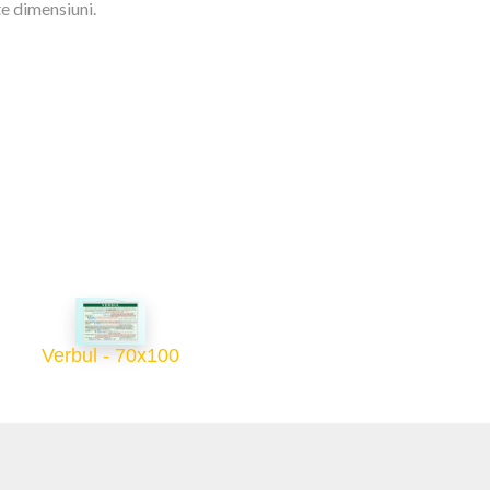
te dimensiuni.
Verbul - 70x100