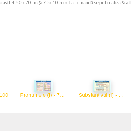
 astfel: 50 x 70 cm și 70 x 100 cm. La comandă se pot realiza și al
x100
Pronumele (I) - 70x100
Substantivul (I) - 70x100