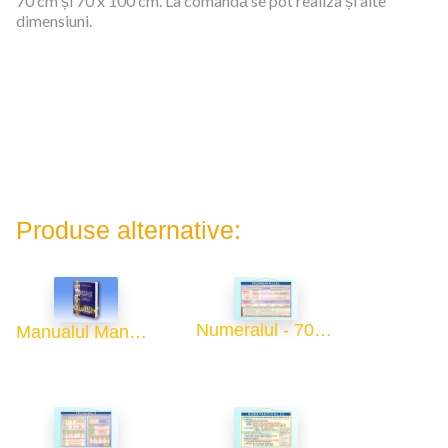
70 cm și 70 x 100 cm. La comandă se pot realiza și alte
dimensiuni.
Produse alternative:
Numeralul - 70x100
Manualul Manualelor