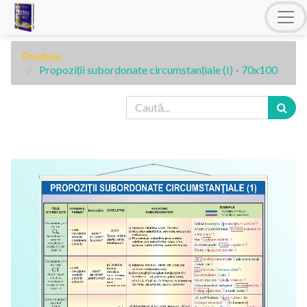
Produse
Propoziții subordonate circumstanțiale (I) - 70x100