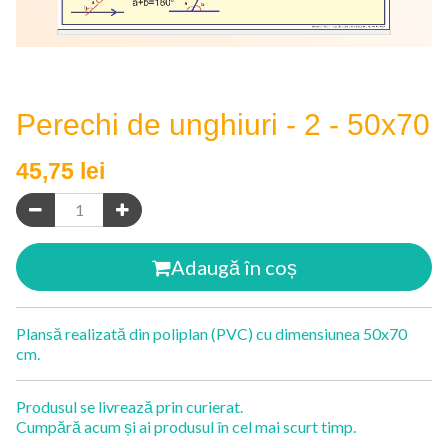
Perechi de unghiuri - 2 - 50x70
45,75
lei
Adaugă în coș
Plansă realizată din poliplan (PVC) cu dimensiunea 50x70
cm.
Produsul se livrează prin curierat.
Cumpără acum și ai produsul în cel mai scurt timp.