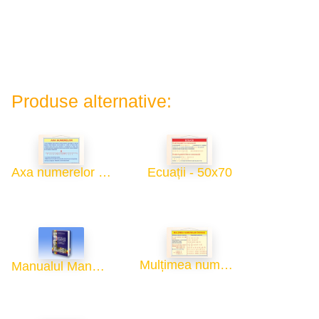
Produse alternative:
Axa numerelor - 50x70
Ecuații - 50x70
Mulțimea numerelor întregi - 50x70
Manualul Manualelor