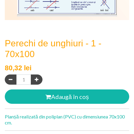
Perechi de unghiuri - 1 -
70x100
80,32
lei
Adaugă în coș
Planșă realizată din poliplan (PVC) cu dimensiunea 70x100
cm.