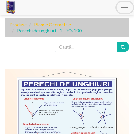
Produse
Planșe Geometrie
Perechi de unghiuri - 1 - 70x100