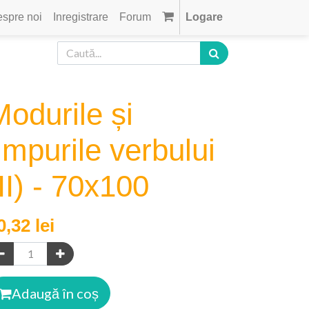
spre noi
Inregistrare
Forum
Logare
Modurile și
impurile verbului
II) - 70x100
0,32
lei
Adaugă în coș