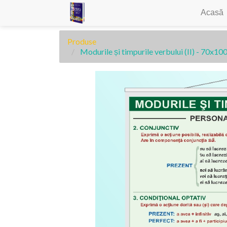
Acasă
Produse
Modurile și timpurile verbului (II) - 70x10