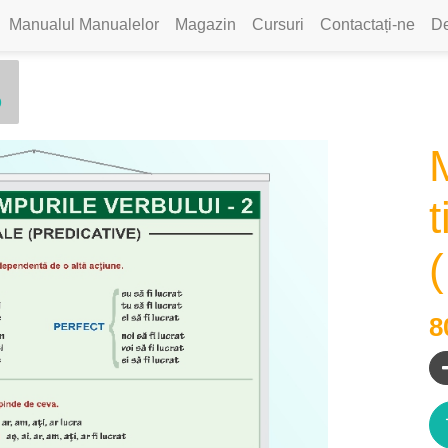
Manualul Manualelor
Magazin
Cursuri
Contactați-ne
De
0
t
(
8