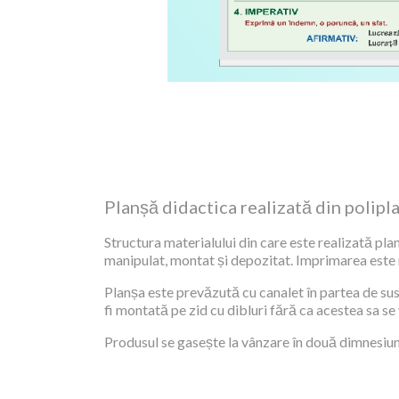
Planșă didactica realizată din polipl
Structura materialului din care este realizată plan
manipulat, montat și depozitat. Imprimarea este re
Planșa este prevăzută cu canalet în partea de sus,
fi montată pe zid cu dibluri fără ca acestea sa se
Produsul se gasește la vânzare în două dimnesiuni