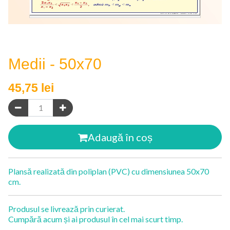
Medii - 50x70
45,75
lei
Adaugă în coș
Plansă realizată din poliplan (PVC) cu dimensiunea 50x70
cm.
Produsul se livrează prin curierat.
Cumpără acum și ai produsul în cel mai scurt timp.