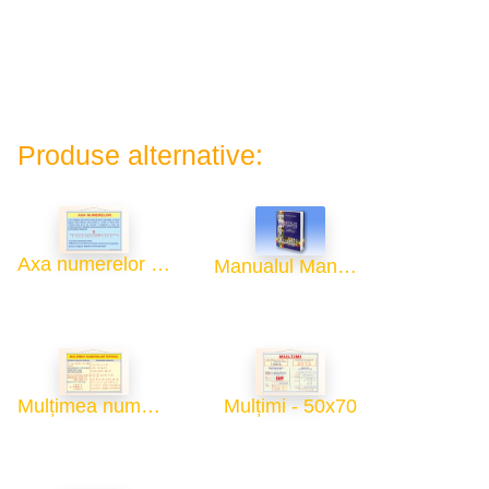
Produse alternative:
Axa numerelor - 50x70
Manualul Manualelor
Mulțimea numerelor întregi - 50x70
Mulțimi - 50x70