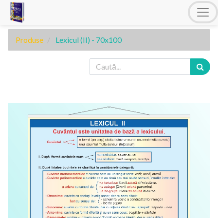
Produse
Lexicul (II) - 70x100