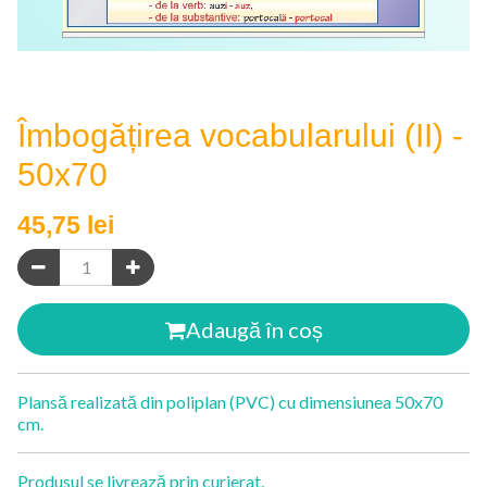
Îmbogățirea vocabularului (II) -
50x70
45,75
lei
Adaugă în coș
Plansă realizată din poliplan (PVC) cu dimensiunea 50x70
cm.
Produsul se livrează prin curierat.