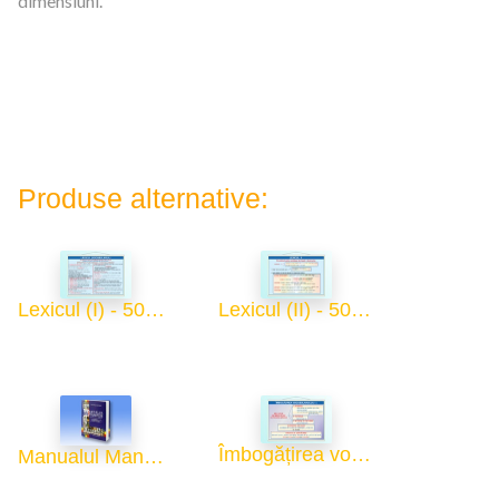
dimensiuni.
Produse alternative:
Lexicul (I) - 50x70
Lexicul (II) - 50x70
Îmbogățirea vocabularului (I) - 50x70
Manualul Manualelor