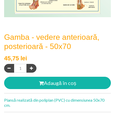
Gamba - vedere anterioară,
posterioară - 50x70
45,75
lei
Adaugă în coș
Plansă realizată din poliplan (PVC) cu dimensiunea 50x70
cm.