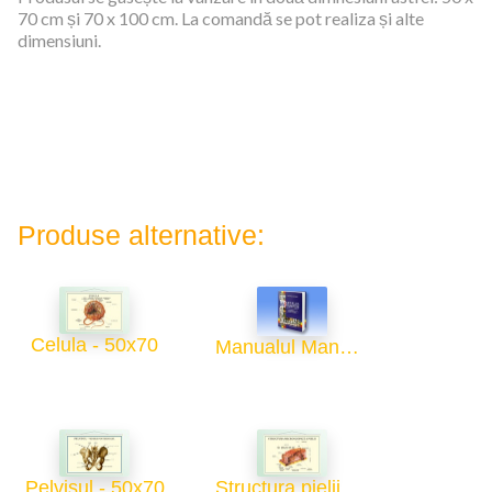
70 cm și 70 x 100 cm. La comandă se pot realiza și alte
dimensiuni.
Produse alternative:
Celula - 50x70
Manualul Manualelor
Pelvisul - 50x70
Structura pielii - 50x70