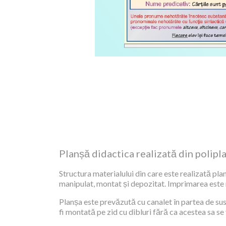
Planșă didactica realizată din polipl
Structura materialului din care este realizată plan
manipulat, montat și depozitat. Imprimarea este re
Planșa este prevăzută cu canalet în partea de sus,
fi montată pe zid cu dibluri fără ca acestea sa se