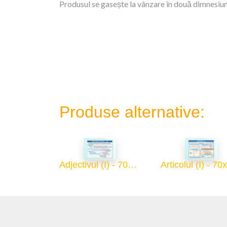
Produsul se gasește la vânzare în două dimnesiuni
Produse alternative:
Adjectivul (I) - 70x100