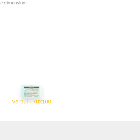
te dimensiuni.
Verbul - 70x100