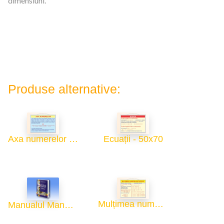
dimensiuni.
Produse alternative:
Axa numerelor - 50x70
Ecuații - 50x70
Mulțimea numerelor întregi - 50x70
Manualul Manualelor