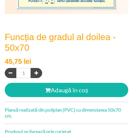
Funcția de gradul al doilea -
50x70
45,75
lei
Adaugă în coș
Plansă realizată din poliplan (PVC) cu dimensiunea 50x70
cm.
Produsul se livrează prin curierat.