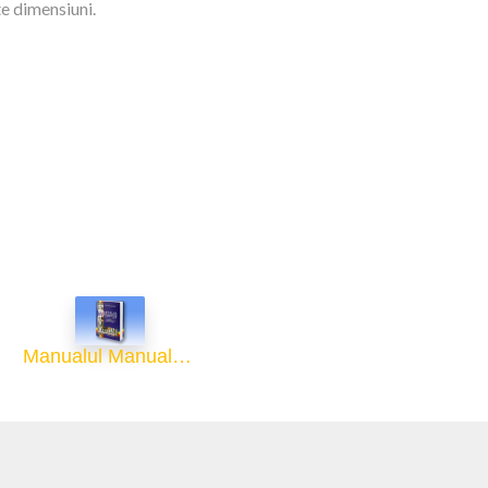
te dimensiuni.
Manualul Manualelor