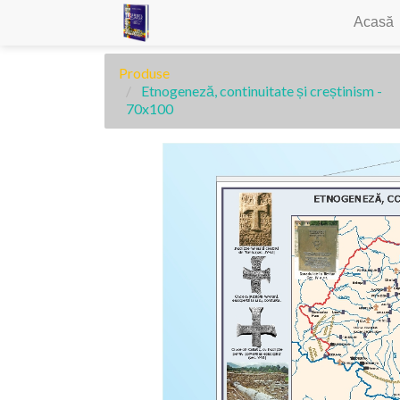
Acasă
Produse
Etnogeneză, continuitate și creștinism -
70x100