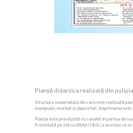
Planșă didactica realizată din polipl
Structura materialului din care este realizată plan
manipulat, montat și depozitat. Imprimarea este re
Planșa este prevăzută cu canalet în partea de sus,
fi montată pe zid cu dibluri fără ca acestea sa se