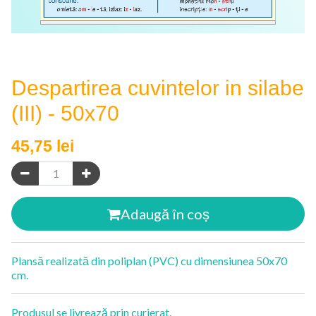
Despartirea cuvintelor in silabe
(III) - 50x70
45,75
lei
Adaugă în coș
Plansă realizată din poliplan (PVC) cu dimensiunea 50x70
cm.
Produsul se livrează prin curierat.