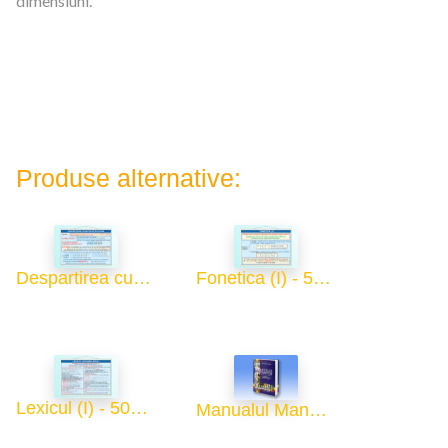
dimensiuni.
Produse alternative:
Despartirea cuvintelor in silabe (I) - 50x70
Fonetica (I) - 50x70
Lexicul (I) - 50x70
Manualul Manualelor