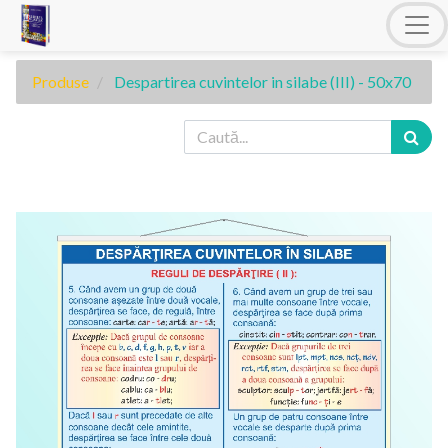
Produse
Despartirea cuvintelor in silabe (III) - 50x70