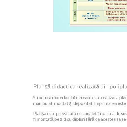
Planșă didactica realizată din polipl
Structura materialului din care este realizată plan
manipulat, montat și depozitat. Imprimarea este re
Planșa este prevăzută cu canalet în partea de sus,
fi montată pe zid cu dibluri fără ca acestea sa se