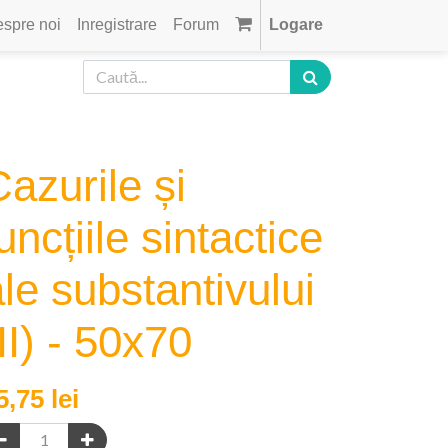
spre noi
Inregistrare
Forum
Logare
azurile și
uncțiile sintactice
le substantivului
II) - 50x70
5,75
lei