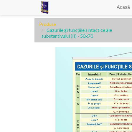
Acasă
Produse
Cazurile și funcțiile sintactice ale
substantivului (II) - 50x70