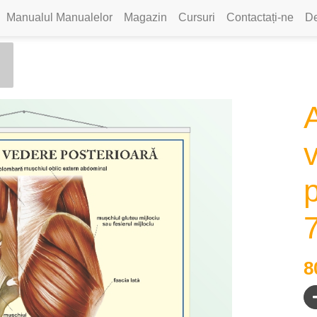
Manualul Manualelor
Magazin
Cursuri
Contactați-ne
De
p
8