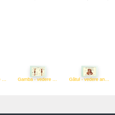
Coapsa - vedere posterioară - 70x100
Gamba - vedere anterioară, posterioară - 70x100
Gâtul - vedere anterioară - 70x100