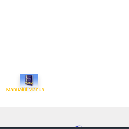
Manualul Manualelor
Developed by Osobi ERP